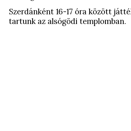
Szerdánként 16-17 óra között játté
tartunk az alsógödi templomban.