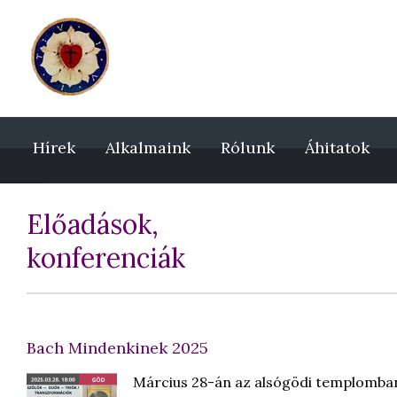
Hírek
Alkalmaink
Rólunk
Áhitatok
Előadások,
konferenciák
Bach Mindenkinek 2025
Március 28-án az alsógödi templomban