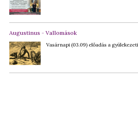
Augustinus - Vallomások
Vasárnapi (03.09) előadás a gyülekeze