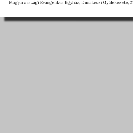
Magyarországi Evangélikus Egyház, Dunakeszi Gyülekezete, 21